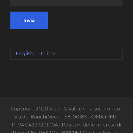
English
Italiano
Copyright 2020 Vision & Value srl a socio unico |
Via dei Banchi Vecchi 58, 00186 ROMA (RM) |
P.IVA 04937201004 | Registro delle Imprese di
Roma | Nr. REA RM - 819795 | Capitale Sociale: